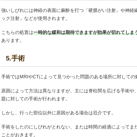
強いしびれには神経の表面に麻酔を打つ「硬膜がい注射」や神経
ック注射」などが使用されます。
こちらの処置は
一時的な緩和は期待できますが効果が切れてしま
あります。
5.手術
手術ではMRIやCTによって見つかった問題のある場所に対して
原因によって方法は異なりますが、主には脊柱間を広げる手術や
題に対しての手術が行われます。
しかし、行った部位以外に原因がある場合は厄介です。
手術をしたのにしびれがとれない、または時間の経過によってま
ことがおきます。