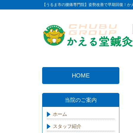
【うるま市の腰痛専門院】姿勢改善で早期回復！か
HOME
当院のご案内
ホーム
スタッフ紹介