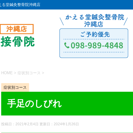
える堂鍼灸整骨院沖縄店
HOME
>
症状別コース
>
症状別コース
手足のしびれ
投稿日：2021年2月4日 更新日：
2024年1月26日