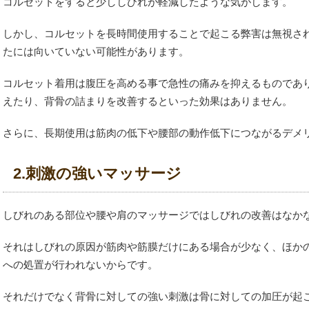
コルセットをすると少ししびれが軽減したような気がします。
しかし、コルセットを長時間使用することで起こる弊害は無視さ
たには向いていない可能性があります。
コルセット着用は腹圧を高める事で急性の痛みを抑えるものであ
えたり、背骨の詰まりを改善するといった効果はありません。
さらに、長期使用は筋肉の低下や腰部の動作低下につながるデメ
2.刺激の強いマッサージ
しびれのある部位や腰や肩のマッサージではしびれの改善はなか
それはしびれの原因が筋肉や筋膜だけにある場合が少なく、ほか
への処置が行われないからです。
それだけでなく背骨に対しての強い刺激は骨に対しての加圧が起