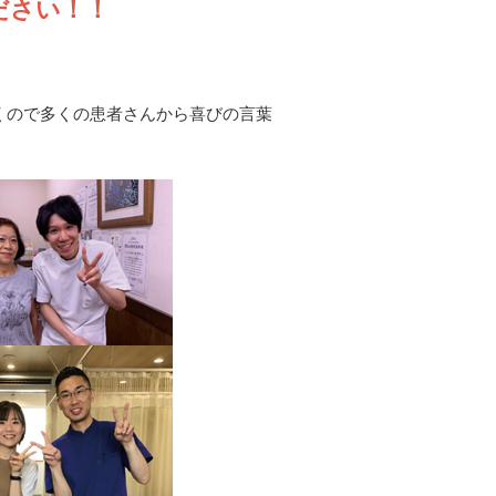
ださい！！
くので多くの患者さんから喜びの言葉