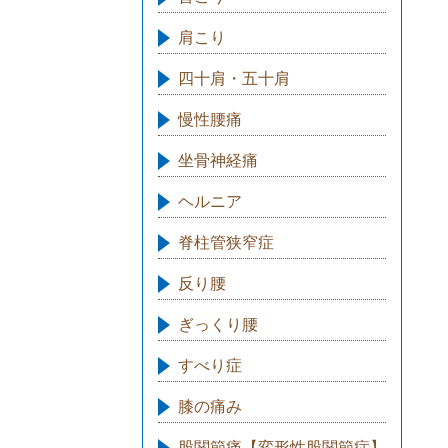
肩こり
四十肩・五十肩
慢性腰痛
坐骨神経痛
ヘルニア
脊柱管狭窄症
反り腰
ぎっくり腰
すべり症
膝の痛み
股関節痛【変形性股関節症】