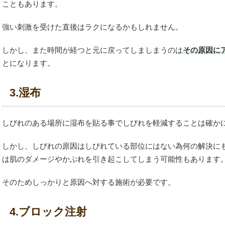
こともあります。
強い刺激を受けた直後はラクになるかもしれません。
しかし、また時間が経つと元に戻ってしましまうのは
その原因に
とになります。
3.湿布
しびれのある場所に湿布を貼る事でしびれを軽減することは確か
しかし、しびれの原因はしびれている部位にはない為何の解決に
は肌のダメージやかぶれを引き起こしてしまう可能性もあります
そのためしっかりと原因へ対する施術が必要です。
4.ブロック注射