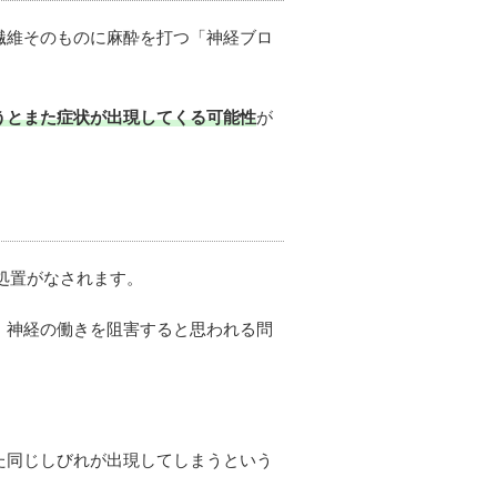
繊維そのものに麻酔を打つ「神経ブロ
うとまた症状が出現してくる可能性
が
の処置がなされます。
、神経の働きを阻害すると思われる問
た同じしびれが出現してしまうという