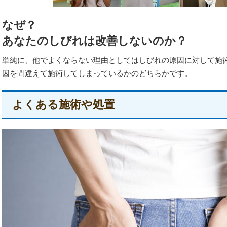
なぜ？
あなたのしびれは改善しないのか？
単純に、他でよくならない理由としてはしびれの原因に対して施
因を間違えて施術してしまっているかのどちらかです。
よくある施術や処置