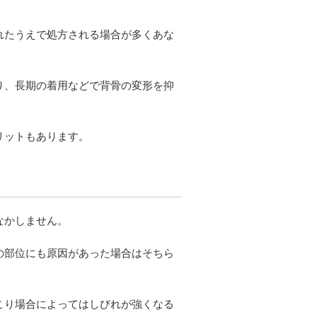
れたうえで処方される場合が多くあな
り、長期の着用などで背骨の変形を抑
リットもあります。
なかしません。
の部位にも原因があった場合はそちら
こり場合によってはしびれが強くなる