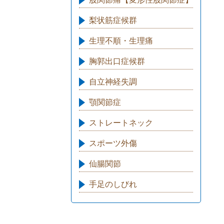
梨状筋症候群
生理不順・生理痛
胸郭出口症候群
自立神経失調
顎関節症
ストレートネック
スポーツ外傷
仙腸関節
手足のしびれ