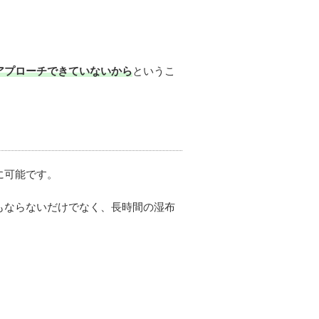
アプローチできていないから
というこ
に可能です。
もならないだけでなく、長時間の湿布
。