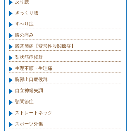
反り腰
ぎっくり腰
すべり症
膝の痛み
股関節痛【変形性股関節症】
梨状筋症候群
生理不順・生理痛
胸郭出口症候群
自立神経失調
顎関節症
ストレートネック
スポーツ外傷