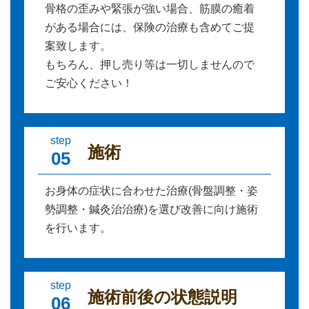
骨格の歪みや緊張が強い場合、筋膜の癒着
がある場合には、保険の治療も含めてご提
案致します。
もちろん、押し売り等は一切しませんので
ご安心ください！
step
施術
05
お身体の症状に合わせた治療(骨盤調整・姿
勢調整・鍼灸治治療)を選び改善に向け施術
を行います。
step
施術前後の状態説明
06