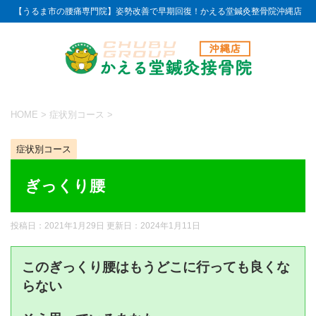
【うるま市の腰痛専門院】姿勢改善で早期回復！かえる堂鍼灸整骨院沖縄店
HOME
>
症状別コース
>
症状別コース
ぎっくり腰
投稿日：2021年1月29日 更新日：
2024年1月11日
このぎっくり腰はもうどこに行っても良くな
らない