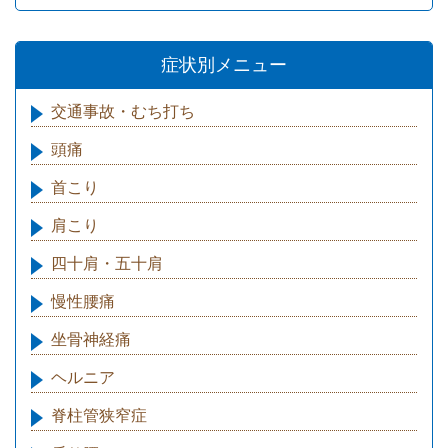
症状別メニュー
交通事故・むち打ち
頭痛
首こり
肩こり
四十肩・五十肩
慢性腰痛
坐骨神経痛
ヘルニア
脊柱管狭窄症