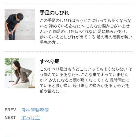
手足のしびれ
この手足のしびれはもうどこに行っても良くならな
いと 諦めているあなたへ こんなお悩みございませ
んか？ 両足のしびれがとれない 足に痛みがあり、
歩いているとしびれが出てくる 足の裏の感覚が鈍い
手先の方 …
すべり症
このすべり症はもうどこにいってもよくならない そ
う悩んでいるあなたへ こんな事で困っていません
か？ 夕方になると腰が痛くなってくる 長時間たっ
ていると腰が痛い 繰り返しの痛みがある からだを
前や後ろに …
PREV
脊柱管狭窄症
NEXT
すべり症