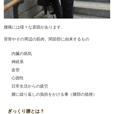
腰痛には様々な原因があります。
背骨やその周辺の筋肉、関節部に由来するもの
内臓の病気
神経系
血管
心因性
日常生活からの疲労
腰に繰り返しの負担をかける事（腰部の捻挫）
ぎっくり腰とは？