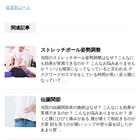
-
症状別コース
関連記事
ストレッチポール姿勢調整
当院のストレッチポール姿勢調整はなぜ？こんなに
も効果が実感できるのか？ こんなお悩みありません
か？ いつも猫背になってなっていると言われる デ
スクワークやスマホをしている時間が長い 反り腰に
なっていて …
仙腸関節
当院の仙腸関節炎の施術はなぜ？ こんなにも効果が
実感できるのか？ こんなお悩みありませんか？ 歩
くと腰にひびく痛みがある 腰が痛くて朝起きるのが
大変 顔を洗うのが痛い シップや塗り薬を試したが
あまり変 …