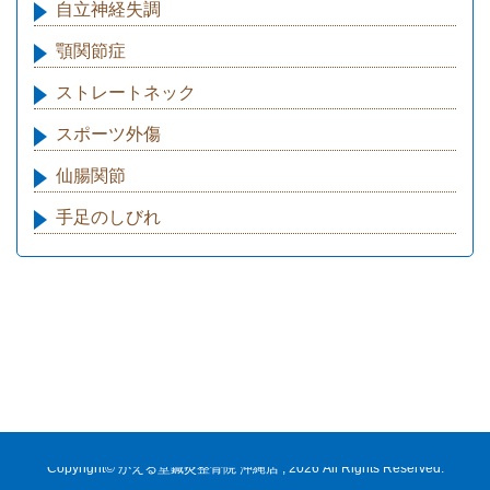
自立神経失調
顎関節症
ストレートネック
スポーツ外傷
仙腸関節
手足のしびれ
Copyright© かえる堂鍼灸整骨院 沖縄店 , 2026 All Rights Reserved.