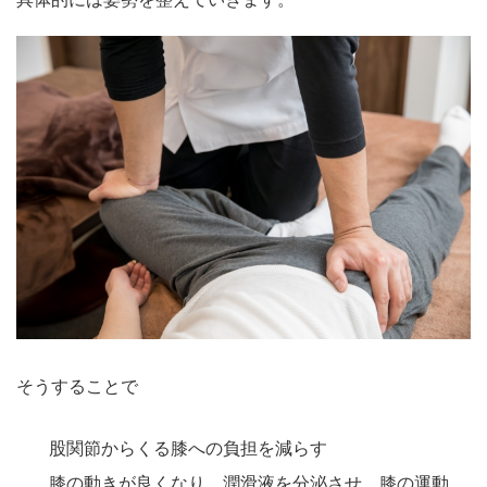
そうすることで
股関節からくる膝への負担を減らす
膝の動きが良くなり、潤滑液を分泌させ、膝の運動