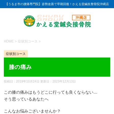
【うるま市の腰痛専門院】姿勢改善で早期回復！かえる堂鍼灸整骨院沖縄店
HOME
>
症状別コース
>
症状別コース
膝の痛み
投稿日：2019年10月24日 更新日：
2023年12月13日
この膝の痛みはもうどこに行っても良くならない…
そう思っているあなたへ
こんなお悩みございませんか？