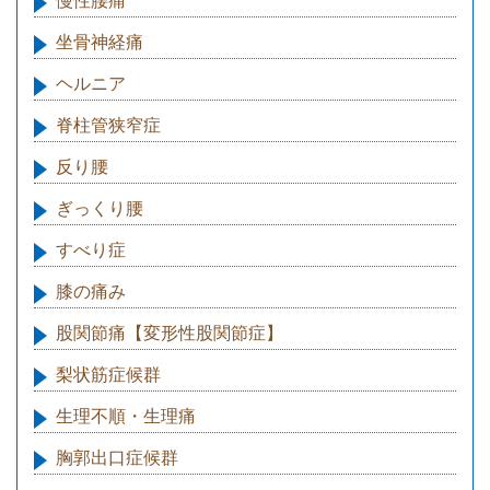
慢性腰痛
坐骨神経痛
ヘルニア
脊柱管狭窄症
反り腰
ぎっくり腰
すべり症
膝の痛み
股関節痛【変形性股関節症】
梨状筋症候群
生理不順・生理痛
胸郭出口症候群